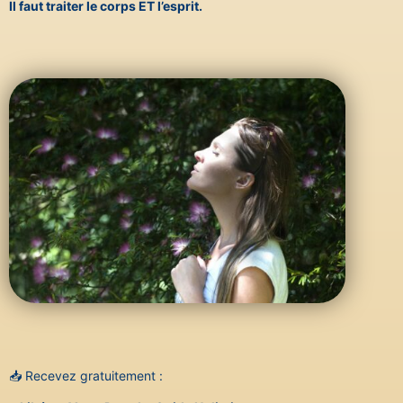
Il faut traiter le corps ET l’esprit.
📥 Recevez gratuitement :