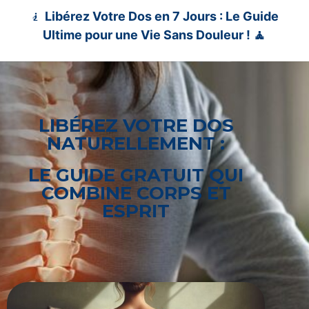
🧎
Libérez Votre Dos en 7 Jours : Le Guide
Ultime pour une Vie Sans Douleur ! 🧘
LIBÉREZ VOTRE DOS
NATURELLEMENT :
LE GUIDE GRATUIT QUI
COMBINE CORPS ET
ESPRIT