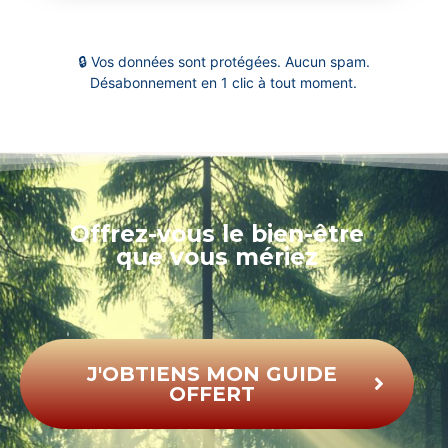
🔒 Vos données sont protégées. Aucun spam.
Désabonnement en 1 clic à tout moment.
Offrez-vous
le bien-être
que
vous mériez
J'OBTIENS MON GUIDE
OFFERT