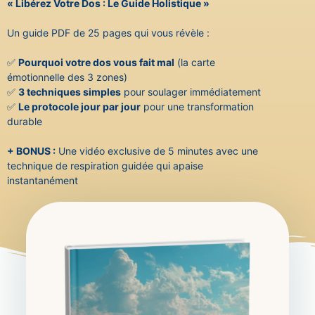
« Libérez Votre Dos : Le Guide Holistique »
Un guide PDF de 25 pages qui vous révèle :
✅
Pourquoi votre dos vous fait mal
(la carte
émotionnelle des 3 zones)
✅
3 techniques simples
pour soulager immédiatement
✅
Le protocole jour par jour
pour une transformation
durable
+ BONUS :
Une vidéo exclusive de 5 minutes avec une
technique de respiration guidée qui apaise
instantanément