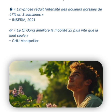
🧠
« L’hypnose réduit l’intensité des douleurs dorsales de
47% en 3 semaines »
– INSERM, 2021
🌿
« Le Qi Gong améliore la mobilité 2x plus vite que la
kiné seule »
– CHU Montpellier