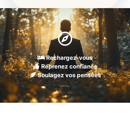
Rechargez-vous
Reprenez confiance
Soulagez vos pensées