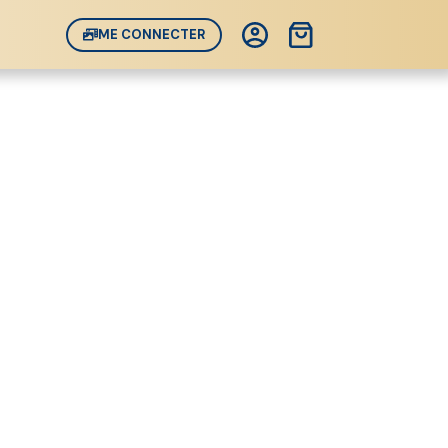
Panier
ME CONNECTER
d’achat