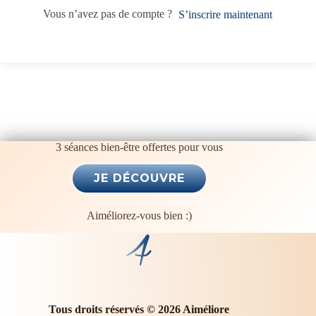
t
Vous n’avez pas de compte ?
S’inscrire maintenant
i
v
e
:
3 séances bien-être offertes pour vous
Aiméliorez-vous bien :)
Tous droits réservés © 2026 Aiméliore