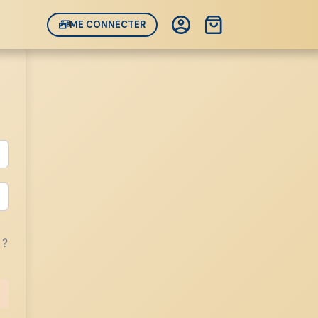
Panier
ME CONNECTER
d’achat
 ?