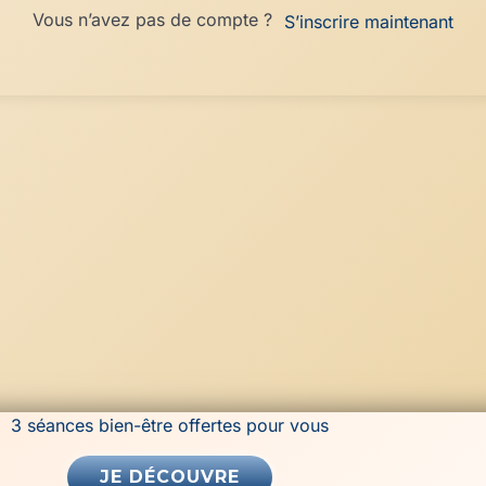
Vous n’avez pas de compte ?
S’inscrire maintenant
3 séances bien-être offertes pour vous