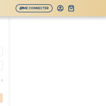
Panier
ME CONNECTER
d’achat
 ?