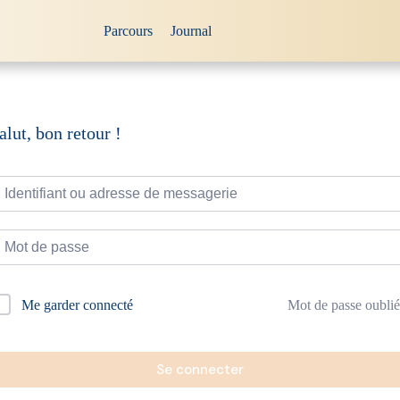
Parcours
Journal
alut, bon retour !
Mot de passe oublié
Me garder connecté
Se connecter