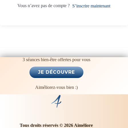
t
Vous n’avez pas de compte ?
S’inscrire maintenant
i
v
e
:
3 séances bien-être offertes pour vous
Aiméliorez-vous bien :)
Tous droits réservés © 2026 Aiméliore