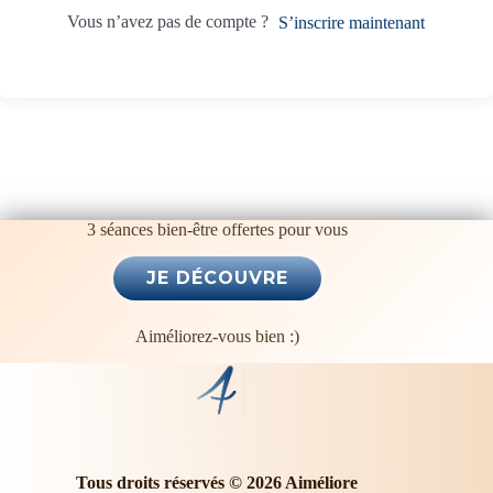
t
Vous n’avez pas de compte ?
S’inscrire maintenant
i
v
e
:
3 séances bien-être offertes pour vous
Aiméliorez-vous bien :)
Tous droits réservés © 2026 Aiméliore