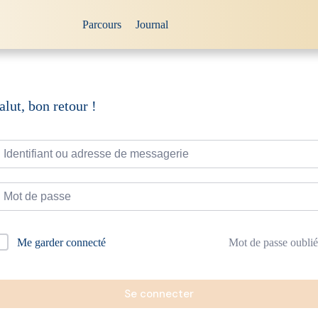
Parcours
Journal
alut, bon retour !
Mot de passe oublié
Me garder connecté
Se connecter