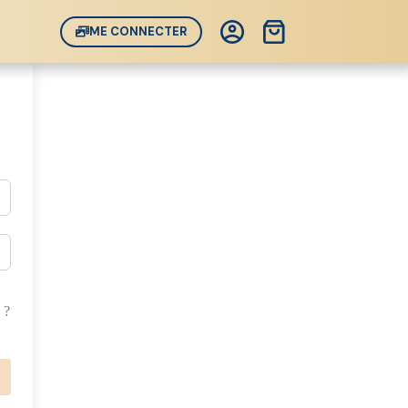
Panier
ME CONNECTER
d’achat
 ?