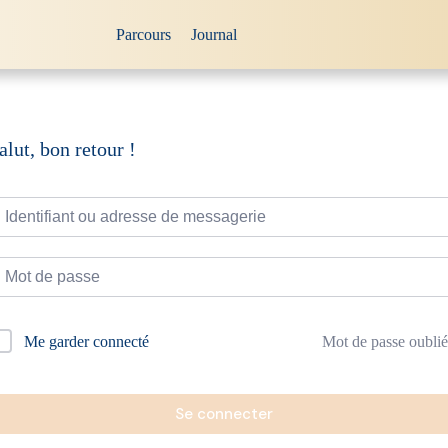
Parcours
Journal
alut, bon retour !
Mot de passe oublié
Me garder connecté
Se connecter