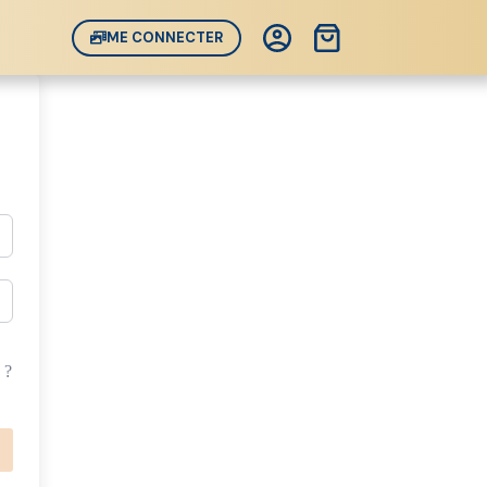
Panier
ME CONNECTER
d’achat
 ?