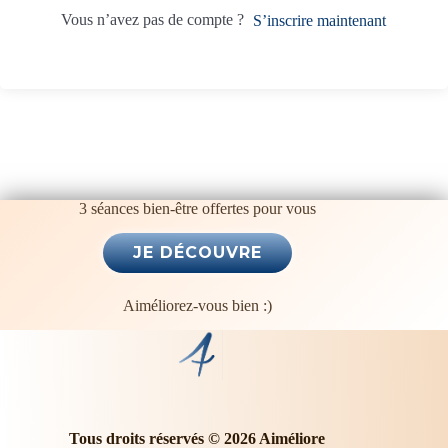
t
Vous n’avez pas de compte ?
S’inscrire maintenant
i
v
e
:
3 séances bien-être offertes pour vous
Aiméliorez-vous bien :)
Tous droits réservés © 2026 Aiméliore