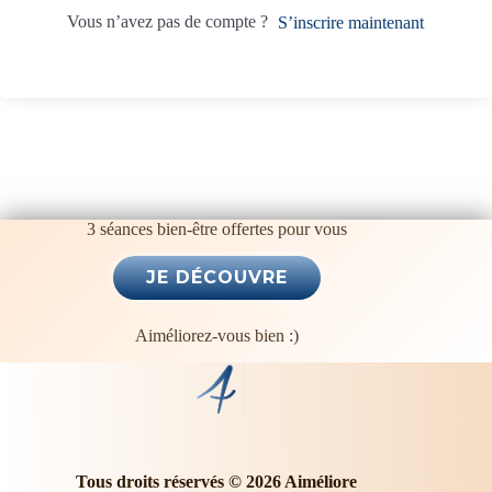
t
Vous n’avez pas de compte ?
S’inscrire maintenant
i
v
e
:
3 séances bien-être offertes pour vous
Aiméliorez-vous bien :)
Tous droits réservés © 2026 Aiméliore