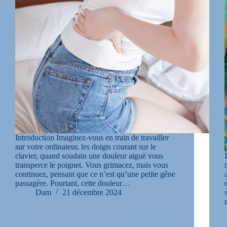
Introduction Imaginez-vous en train de travailler
sur votre ordinateur, les doigts courant sur le
clavier, quand soudain une douleur aiguë vous
transperce le poignet. Vous grimacez, mais vous
continuez, pensant que ce n’est qu’une petite gêne
passagère. Pourtant, cette douleur…
Dam
21 décembre 2024