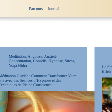
Parcours
Journal
Méditation
,
Angoisse
,
Anxiété
,
Concentration
,
Conseils
,
Hypnose
,
Stress
,
Yoga Nidra
Le Str
Effets
Méditation Guidée : Comment Transformer Votre
Vie avec des Séances d’Hypnose et des
Techniques de Pleine Conscience