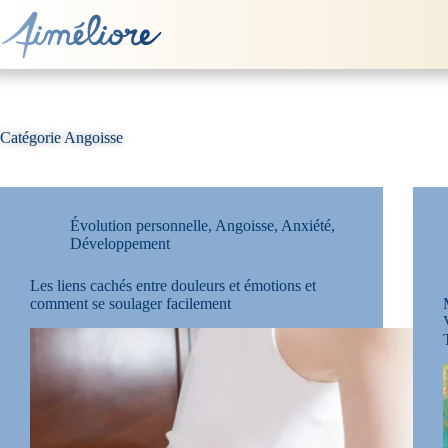
Passer
au
contenu
Catégorie
Angoisse
Évolution personnelle
,
Angoisse
,
Anxiété
,
Développement
Les liens cachés entre douleurs et émotions et
comment se soulager facilement