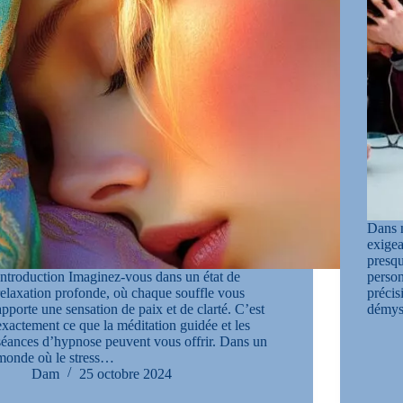
Dans 
exigea
presqu
Introduction Imaginez-vous dans un état de
person
relaxation profonde, où chaque souffle vous
précis
apporte une sensation de paix et de clarté. C’est
démyst
exactement ce que la méditation guidée et les
séances d’hypnose peuvent vous offrir. Dans un
monde où le stress…
Dam
25 octobre 2024