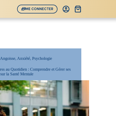
Panier
ME CONNECTER
d’achat
Angoisse
,
Anxiété
,
Psychologie
ess au Quotidien : Comprendre et Gérer ses
 sur la Santé Mentale