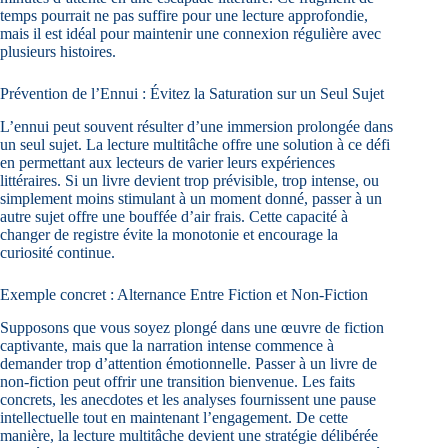
temps pourrait ne pas suffire pour une lecture approfondie,
mais il est idéal pour maintenir une connexion régulière avec
plusieurs histoires.
Prévention de l’Ennui : Évitez la Saturation sur un Seul Sujet
L’ennui peut souvent résulter d’une immersion prolongée dans
un seul sujet. La lecture multitâche offre une solution à ce défi
en permettant aux lecteurs de varier leurs expériences
littéraires. Si un livre devient trop prévisible, trop intense, ou
simplement moins stimulant à un moment donné, passer à un
autre sujet offre une bouffée d’air frais. Cette capacité à
changer de registre évite la monotonie et encourage la
curiosité continue.
Exemple concret : Alternance Entre Fiction et Non-Fiction
Supposons que vous soyez plongé dans une œuvre de fiction
captivante, mais que la narration intense commence à
demander trop d’attention émotionnelle. Passer à un livre de
non-fiction peut offrir une transition bienvenue. Les faits
concrets, les anecdotes et les analyses fournissent une pause
intellectuelle tout en maintenant l’engagement. De cette
manière, la lecture multitâche devient une stratégie délibérée