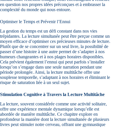
en question nos propres idées préconçues et à embrasser la
complexité du monde qui nous entoure.
Optimiser le Temps et Prévenir l’Ennui
La gestion du temps est un défi constant dans nos vies
trépidantes. La lecture simultanée peut être perçue comme un
moyen efficace d’optimiser ces précieuses minutes de lecture.
Plutôt que de se concentrer sur un seul livre, la possibilité de
passer d’une histoire à une autre permet de s’adapter à nos
humeurs changeantes et à nos plages horaires disponibles.
Cela prévient également l’ennui qui peut parfois s’installer
lorsqu’on s’engage dans une seule narration pendant une
période prolongée. Ainsi, la lecture multitâche offre une
souplesse temporelle, s’adaptant à nos horaires et éliminant le
risque de saturation liée à un seul sujet.
Stimulation Cognitive à Travers la Lecture Multitâche
La lecture, souvent considérée comme une activité solitaire,
offre une expérience mentale dynamique lorsqu’elle est
abordée de manière multitâche. Ce chapitre explore en
profondeur la manière dont la lecture simultanée de plusieurs
livres peut stimuler notre cerveau, offrant une gymnastique