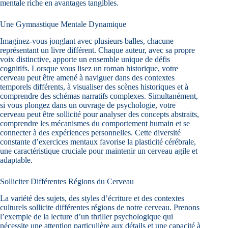
mentale riche en avantages tangibles.
Une Gymnastique Mentale Dynamique
Imaginez-vous jonglant avec plusieurs balles, chacune
représentant un livre différent. Chaque auteur, avec sa propre
voix distinctive, apporte un ensemble unique de défis
cognitifs. Lorsque vous lisez un roman historique, votre
cerveau peut être amené à naviguer dans des contextes
temporels différents, à visualiser des scènes historiques et à
comprendre des schémas narratifs complexes. Simultanément,
si vous plongez dans un ouvrage de psychologie, votre
cerveau peut être sollicité pour analyser des concepts abstraits,
comprendre les mécanismes du comportement humain et se
connecter à des expériences personnelles. Cette diversité
constante d’exercices mentaux favorise la plasticité cérébrale,
une caractéristique cruciale pour maintenir un cerveau agile et
adaptable.
Solliciter Différentes Régions du Cerveau
La variété des sujets, des styles d’écriture et des contextes
culturels sollicite différentes régions de notre cerveau. Prenons
l’exemple de la lecture d’un thriller psychologique qui
nécessite une attention particulière aux détails et une capacité à