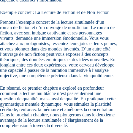
Exemple concret : La Lecture de Fiction et de Non-Fiction
Prenons l’exemple concret de la lecture simultanée d’un
roman de fiction et d’un ouvrage de non-fiction. Le roman de
fiction, avec son intrigue captivante et ses personnages
vivants, demande une immersion émotionnelle. Vous vous
attachez aux protagonistes, ressentez leurs joies et leurs peines,
et vous plongez dans des mondes inventés. D’un autre côté,
l’ouvrage de non-fiction peut vous exposer à des concepts
théoriques, des données empiriques et des idées nouvelles. En
jonglant entre ces deux expériences, votre cerveau développe
une capacité à passer de la narration immersive à l’analyse
objective, une compétence précieuse dans la vie quotidienne.
En résumé, ce premier chapitre a exploré en profondeur
comment la lecture multitâche n’est pas seulement une
question de quantité, mais aussi de qualité. En pratiquant cette
gymnastique mentale dynamique, vous stimulez la plasticité
cérébrale, renforcez la mémoire et améliorez la concentration.
Dans le prochain chapitre, nous plongerons dans le deuxième
avantage de la lecture simultanée : l’élargissement de la
compréhension à travers la diversité.