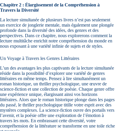
Chapitre 2 : Élargissement de la Compréhension à
Travers la Diversité
La lecture simultanée de plusieurs livres n’est pas seulement
un exercice de jonglerie mentale, mais également une plongée
profonde dans la diversité des idées, des genres et des
perspectives. Dans ce chapitre, nous explorerons comment la
lecture multitâche enrichit notre compréhension du monde en
nous exposant à une variété infinie de sujets et de styles.
Un Voyage à Travers les Genres Littéraires
L’un des avantages les plus captivants de la lecture simultanée
réside dans la possibilité d’explorer une variété de genres
littéraires en même temps. Pensez à lire simultanément un
roman historique, un thriller psychologique, une œuvre de
science-fiction et une collection de poésie. Chaque genre offre
une expérience unique, élargissant ainsi vos horizons
littéraires. Alors que le roman historique plonge dans les pages
du passé, le thriller psychologique titille votre esprit avec des
mystères complexes. La science-fiction ouvre des portails vers
l’avenir, et la poésie offre une exploration de l’émotion à
travers les mots. En embrassant cette diversité, votre
compréhension de la littérature se transforme en une toile riche