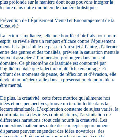
plus profonde sur la manière dont nous pouvons intégrer la
lecture dans notre quotidien de manière holistique.
Prévention de l’Épuisement Mental et Encouragement de la
Créativité
La lecture simultanée, telle une bouffée d’air frais pour notre
esprit, se révèle être un rempart efficace contre l’épuisement
mental. La possibilité de passer d’un sujet à l’autre, d’alterner
entre des genres et des tonalités, prévient la saturation mentale
souvent associée à l’immersion prolongée dans un seul
domaine. Ce phénomène de lassitude est contourné par
l’agilité mentale que la lecture multitâche encourage. En
offrant des moments de pause, de réflexion et d’évasion, elle
devient un précieux allié dans la préservation de notre bien-
être mental.
De plus, la créativité, cette force motrice qui alimente nos
idées et nos perspectives, trouve un terrain fertile dans la
lecture simultanée. L’exploration constante de sujets variés, la
confrontation à des idées contradictoires, l’assimilation de
différentes narrations : tout cela nourrit la créativité. Les
connexions inattendues entre des concepts apparemment
disparates peuvent engendrer des idées novatrices, des
perspectives fraîches et une approche renouvelée de la