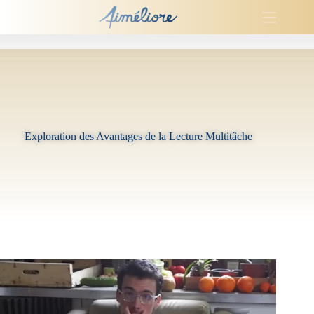
Passer
au
contenu
Exploration des Avantages de la Lecture Multitâche