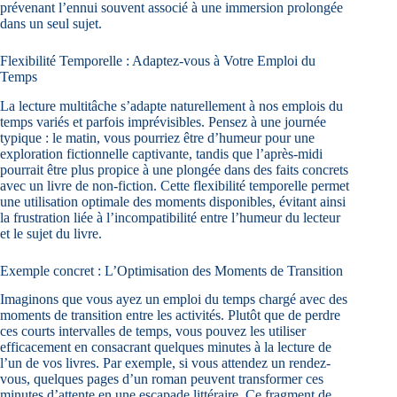
prévenant l’ennui souvent associé à une immersion prolongée
dans un seul sujet.
Flexibilité Temporelle : Adaptez-vous à Votre Emploi du
Temps
La lecture multitâche s’adapte naturellement à nos emplois du
temps variés et parfois imprévisibles. Pensez à une journée
typique : le matin, vous pourriez être d’humeur pour une
exploration fictionnelle captivante, tandis que l’après-midi
pourrait être plus propice à une plongée dans des faits concrets
avec un livre de non-fiction. Cette flexibilité temporelle permet
une utilisation optimale des moments disponibles, évitant ainsi
la frustration liée à l’incompatibilité entre l’humeur du lecteur
et le sujet du livre.
Exemple concret : L’Optimisation des Moments de Transition
Imaginons que vous ayez un emploi du temps chargé avec des
moments de transition entre les activités. Plutôt que de perdre
ces courts intervalles de temps, vous pouvez les utiliser
efficacement en consacrant quelques minutes à la lecture de
l’un de vos livres. Par exemple, si vous attendez un rendez-
vous, quelques pages d’un roman peuvent transformer ces
minutes d’attente en une escapade littéraire. Ce fragment de