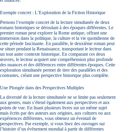
et nuancée.
Exemple concret : L’Exploration de la Fiction Historique
Prenons l’exemple concret de la lecture simultanée de deux
romans historiques se déroulant à des époques différentes. Le
premier roman peut explorer la Rome antique, offrant une
immersion dans la politique, la culture et la vie quotidienne de
cette période fascinante. En parallèle, le deuxième roman peut
se situer pendant la Renaissance, transportant le lecteur dans
un tout autre contexte historique. En comparant ces deux
œuvres, le lecteur acquiert une compréhension plus profonde
des nuances et des différences entre différentes époques. Cette
exploration simultanée permet de tirer des parallèles et des
contrastes, créant une perspective historique plus complète.
Une Plongée dans des Perspectives Multiples
La diversité de la lecture simultanée ne se limite pas seulement
aux genres, mais s’étend également aux perspectives et aux
points de vue. En lisant plusieurs livres sur un même sujet
mais écrits par des auteurs aux origines, aux cultures ou aux
expériences différentes, vous obtenez un éventail de
perspectives. Par exemple, si vous lisez des ouvrages sur
l’histoire d’un événement mondial à partir de différentes