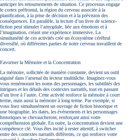
anticiper les retournements de situation. Ce processus engage
le cortex préfrontal, la région du cerveau associée à la
planification, à la prise de décision et à la prévision des
conséquences. En parallèle, la lecture d’un livre de science-
fiction peut stimuler l’amygdale, liée aux émotions et à
l’imagination, créant une expérience immersive. La
simultanéité de ces activités crée un écosystème cérébral
diversifié, où différentes parties de notre cerveau travaillent de
concert.
Favoriser la Mémoire et la Concentration
La mémoire, sollicitée de manière constante, devient un outil
aiguisé dans l’arsenal du lecteur multitâche. Imaginez-vous
vous remémorant les noms des personnages, les subtilités des
intrigues et les détails des contextes narratifs, tout en passant
d’un livre à l’autre. Cette activité renforce la mémoire à court
terme, mais aussi la mémoire à long terme. Par exemple, si
vous lisez simultanément un ouvrage de fiction historique et
une biographie, les dates, les événements et les personnages
historiques se chevaucheront, renforçant ainsi votre
compréhension globale. En outre, la concentration devient une
compétence clé. Vous êtes incité à rester attentif, à switcher
entre des contextes narratifs différents, ce qui renforce votre
capacité à absorber l’information.