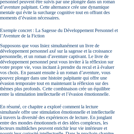
personnel peuvent être suivis par une plongée dans un roman
d’aventure palpitant. Cette alternance crée une dynamique
mentale qui évite la surcharge cognitive tout en offrant des
moments d’évasion nécessaires.
Exemple concret : La Sagesse du Développement Personnel et
l’Aventure de la Fiction
Supposons que vous lisiez simultanément un livre de
développement personnel axé sur la sagesse et la croissance
personnelle, et un roman d’aventure captivant. Le livre de
développement personnel peut vous inviter à la réflexion sur
votre propre vie, vous incitant à prendre du recul et à évaluer
vos choix. En passant ensuite à un roman d’aventure, vous
pouvez plonger dans une histoire palpitante qui offre une
évasion temporaire tout en maintenant la réflexion sur des
thèmes plus profonds. Cette combinaison crée un équilibre
entre la stimulation intellectuelle et l’évasion émotionnelle.
En résumé, ce chapitre a exploré comment la lecture
simultanée offre une stimulation émotionnelle et intellectuelle
à travers la diversité des expériences de lecture. En jonglant
entre des mondes émotionnels et des idées complexes, les
lecteurs multitâches peuvent enrichir leur vie intérieure et
nourrir leur curiosité intellectuelle. Dans le prochain chapitre,