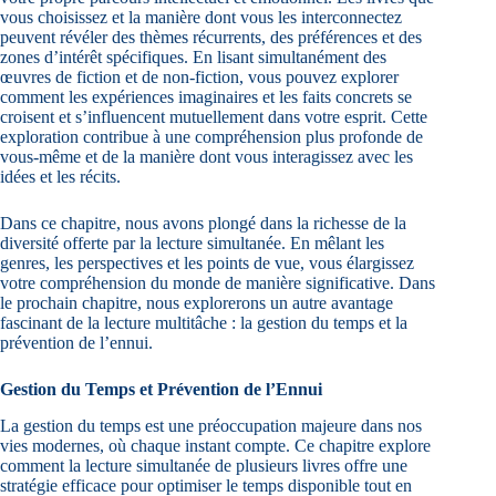
vous choisissez et la manière dont vous les interconnectez
peuvent révéler des thèmes récurrents, des préférences et des
zones d’intérêt spécifiques. En lisant simultanément des
œuvres de fiction et de non-fiction, vous pouvez explorer
comment les expériences imaginaires et les faits concrets se
croisent et s’influencent mutuellement dans votre esprit. Cette
exploration contribue à une compréhension plus profonde de
vous-même et de la manière dont vous interagissez avec les
idées et les récits.
Dans ce chapitre, nous avons plongé dans la richesse de la
diversité offerte par la lecture simultanée. En mêlant les
genres, les perspectives et les points de vue, vous élargissez
votre compréhension du monde de manière significative. Dans
le prochain chapitre, nous explorerons un autre avantage
fascinant de la lecture multitâche : la gestion du temps et la
prévention de l’ennui.
Gestion du Temps et Prévention de l’Ennui
La gestion du temps est une préoccupation majeure dans nos
vies modernes, où chaque instant compte. Ce chapitre explore
comment la lecture simultanée de plusieurs livres offre une
stratégie efficace pour optimiser le temps disponible tout en