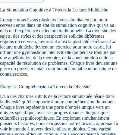
La Stimulation Cognitive à Travers la Lecture Multitâche
Lorsque nous lisons plusieurs livres simultanément, notre
cerveau entre dans un état de stimulation cognitive qui va au-
delà de l’expérience de lecture traditionnelle. La diversité des
sujets, des styles et des perspectives sollicite différentes
régions du cerveau, favorisant ainsi la plasticité cérébrale. La
lecture multitâche devient un exercice pour notre esprit, lui
offrant une gymnastique intellectuelle qui peut se traduire par
une amélioration de la mémoire, de la concentration et de la
capacité de résolution de problèmes. Chaque livre devient une
pièce du puzzle mental, contribuant à un tableau holistique de
connaissances.
Élargir la Compréhension à Travers la Diversité
L’un des charmes subtils de la lecture simultanée réside dans
la diversité qu’elle apporte à notre compréhension du monde.
Chaque livre représente une porte d’entrée unique vers un
univers spécifique, avec ses propres nuances linguistiques,
culturelles et philosophiques. En explorant simultanément
plusieurs histoires, nous élargissons notre horizon, apprenant à
voir le monde à travers des lentilles multiples. Cette variété
stimule notre réflexion critique, nous encourageant à remettre