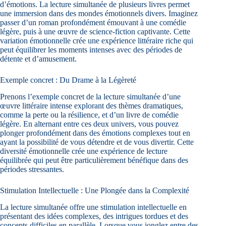
d’émotions. La lecture simultanée de plusieurs livres permet
une immersion dans des mondes émotionnels divers. Imaginez
passer d’un roman profondément émouvant à une comédie
légère, puis à une œuvre de science-fiction captivante. Cette
variation émotionnelle crée une expérience littéraire riche qui
peut équilibrer les moments intenses avec des périodes de
détente et d’amusement.
Exemple concret : Du Drame à la Légèreté
Prenons l’exemple concret de la lecture simultanée d’une
œuvre littéraire intense explorant des thèmes dramatiques,
comme la perte ou la résilience, et d’un livre de comédie
légère. En alternant entre ces deux univers, vous pouvez
plonger profondément dans des émotions complexes tout en
ayant la possibilité de vous détendre et de vous divertir. Cette
diversité émotionnelle crée une expérience de lecture
équilibrée qui peut être particulièrement bénéfique dans des
périodes stressantes.
Stimulation Intellectuelle : Une Plongée dans la Complexité
La lecture simultanée offre une stimulation intellectuelle en
présentant des idées complexes, des intrigues tordues et des
concepts difficiles en parallèle. Lorsque vous jonglez entre des