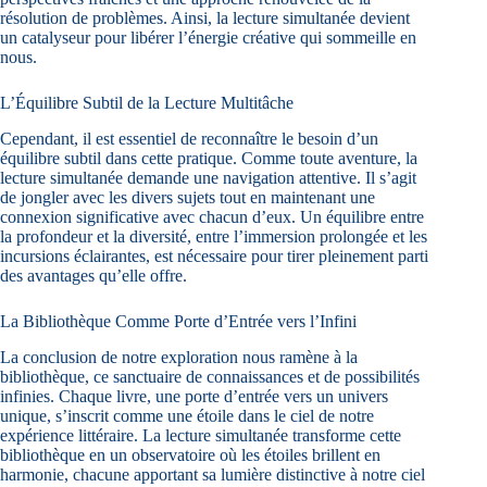
résolution de problèmes. Ainsi, la lecture simultanée devient
un catalyseur pour libérer l’énergie créative qui sommeille en
nous.
L’Équilibre Subtil de la Lecture Multitâche
Cependant, il est essentiel de reconnaître le besoin d’un
équilibre subtil dans cette pratique. Comme toute aventure, la
lecture simultanée demande une navigation attentive. Il s’agit
de jongler avec les divers sujets tout en maintenant une
connexion significative avec chacun d’eux. Un équilibre entre
la profondeur et la diversité, entre l’immersion prolongée et les
incursions éclairantes, est nécessaire pour tirer pleinement parti
des avantages qu’elle offre.
La Bibliothèque Comme Porte d’Entrée vers l’Infini
La conclusion de notre exploration nous ramène à la
bibliothèque, ce sanctuaire de connaissances et de possibilités
infinies. Chaque livre, une porte d’entrée vers un univers
unique, s’inscrit comme une étoile dans le ciel de notre
expérience littéraire. La lecture simultanée transforme cette
bibliothèque en un observatoire où les étoiles brillent en
harmonie, chacune apportant sa lumière distinctive à notre ciel