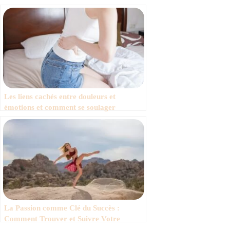
Les liens cachés entre douleurs et
émotions et comment se soulager
facilement
La Passion comme Clé du Succès :
Comment Trouver et Suivre Votre
Passion