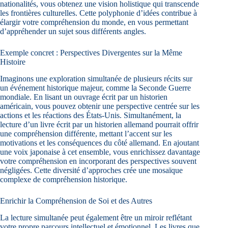
nationalités, vous obtenez une vision holistique qui transcende
les frontières culturelles. Cette polyphonie d’idées contribue à
élargir votre compréhension du monde, en vous permettant
d’appréhender un sujet sous différents angles.
Exemple concret : Perspectives Divergentes sur la Même
Histoire
Imaginons une exploration simultanée de plusieurs récits sur
un événement historique majeur, comme la Seconde Guerre
mondiale. En lisant un ouvrage écrit par un historien
américain, vous pouvez obtenir une perspective centrée sur les
actions et les réactions des États-Unis. Simultanément, la
lecture d’un livre écrit par un historien allemand pourrait offrir
une compréhension différente, mettant l’accent sur les
motivations et les conséquences du côté allemand. En ajoutant
une voix japonaise à cet ensemble, vous enrichissez davantage
votre compréhension en incorporant des perspectives souvent
négligées. Cette diversité d’approches crée une mosaïque
complexe de compréhension historique.
Enrichir la Compréhension de Soi et des Autres
La lecture simultanée peut également être un miroir reflétant
votre propre parcours intellectuel et émotionnel. Les livres que