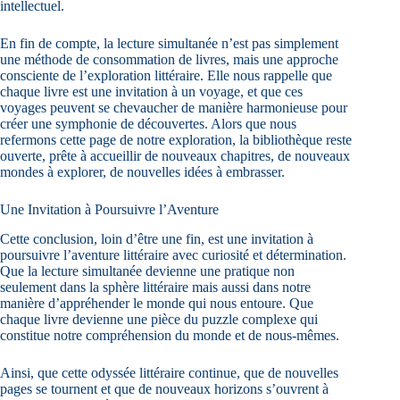
intellectuel.
En fin de compte, la lecture simultanée n’est pas simplement
une méthode de consommation de livres, mais une approche
consciente de l’exploration littéraire. Elle nous rappelle que
chaque livre est une invitation à un voyage, et que ces
voyages peuvent se chevaucher de manière harmonieuse pour
créer une symphonie de découvertes. Alors que nous
refermons cette page de notre exploration, la bibliothèque reste
ouverte, prête à accueillir de nouveaux chapitres, de nouveaux
mondes à explorer, de nouvelles idées à embrasser.
Une Invitation à Poursuivre l’Aventure
Cette conclusion, loin d’être une fin, est une invitation à
poursuivre l’aventure littéraire avec curiosité et détermination.
Que la lecture simultanée devienne une pratique non
seulement dans la sphère littéraire mais aussi dans notre
manière d’appréhender le monde qui nous entoure. Que
chaque livre devienne une pièce du puzzle complexe qui
constitue notre compréhension du monde et de nous-mêmes.
Ainsi, que cette odyssée littéraire continue, que de nouvelles
pages se tournent et que de nouveaux horizons s’ouvrent à