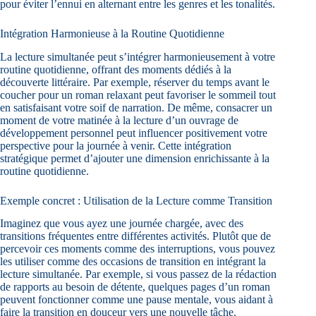
pour éviter l’ennui en alternant entre les genres et les tonalités.
Intégration Harmonieuse à la Routine Quotidienne
La lecture simultanée peut s’intégrer harmonieusement à votre
routine quotidienne, offrant des moments dédiés à la
découverte littéraire. Par exemple, réserver du temps avant le
coucher pour un roman relaxant peut favoriser le sommeil tout
en satisfaisant votre soif de narration. De même, consacrer un
moment de votre matinée à la lecture d’un ouvrage de
développement personnel peut influencer positivement votre
perspective pour la journée à venir. Cette intégration
stratégique permet d’ajouter une dimension enrichissante à la
routine quotidienne.
Exemple concret : Utilisation de la Lecture comme Transition
Imaginez que vous ayez une journée chargée, avec des
transitions fréquentes entre différentes activités. Plutôt que de
percevoir ces moments comme des interruptions, vous pouvez
les utiliser comme des occasions de transition en intégrant la
lecture simultanée. Par exemple, si vous passez de la rédaction
de rapports au besoin de détente, quelques pages d’un roman
peuvent fonctionner comme une pause mentale, vous aidant à
faire la transition en douceur vers une nouvelle tâche.